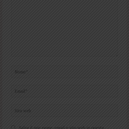
Nome*
Email*
Sito
web
Salva il mio nome, email e sito web in questo